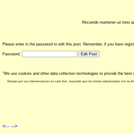
Recuerde mantener un tono ad
Please enter in the password to edit this post. Remember, if you have regi
Password:
"We use cookies and other data collection technologies to provide the best 
Gracias por sus intervenciones en este foro, recuerde que los temas relacionados con la 
<--
-->