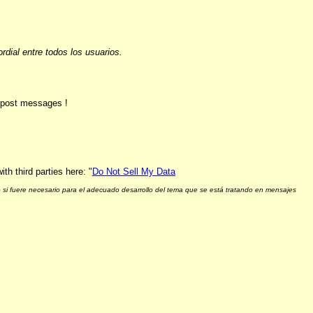
ial entre todos los usuarios.
o post messages !
h third parties here: "
Do Not Sell My Data
 si fuere necesario para el adecuado desarrollo del tema que se está tratando en mensajes