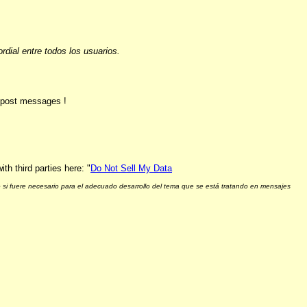
ial entre todos los usuarios.
o post messages !
h third parties here: "
Do Not Sell My Data
 si fuere necesario para el adecuado desarrollo del tema que se está tratando en mensajes