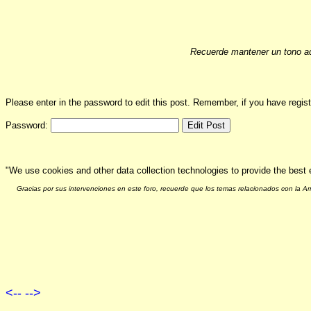
Recuerde mantener un tono ad
Please enter in the password to edit this post. Remember, if you have regi
Password:
"We use cookies and other data collection technologies to provide the best 
Gracias por sus intervenciones en este foro, recuerde que los temas relacionados con la 
<--
-->