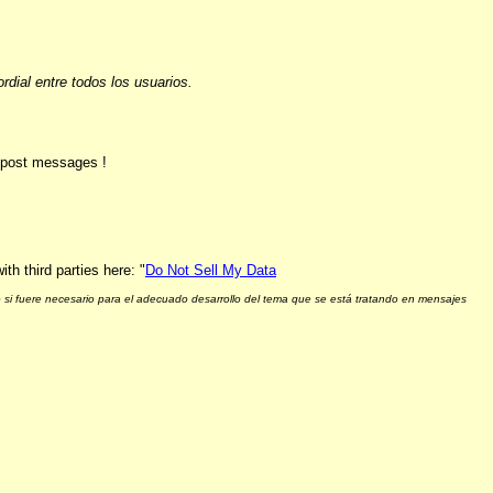
ial entre todos los usuarios.
o post messages !
h third parties here: "
Do Not Sell My Data
 si fuere necesario para el adecuado desarrollo del tema que se está tratando en mensajes