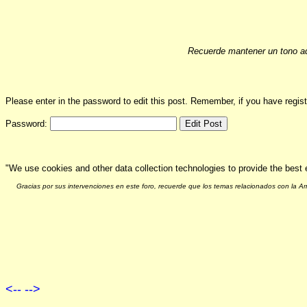
Recuerde mantener un tono ad
Please enter in the password to edit this post. Remember, if you have regi
Password:
"We use cookies and other data collection technologies to provide the best 
Gracias por sus intervenciones en este foro, recuerde que los temas relacionados con la 
<--
-->