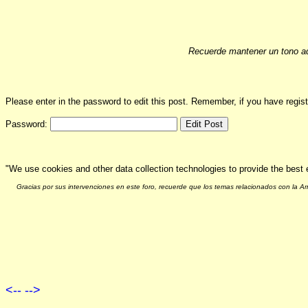
Recuerde mantener un tono ad
Please enter in the password to edit this post. Remember, if you have regi
Password:
"We use cookies and other data collection technologies to provide the best 
Gracias por sus intervenciones en este foro, recuerde que los temas relacionados con la 
<--
-->