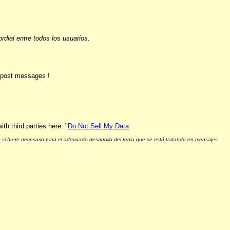
ial entre todos los usuarios.
o post messages !
h third parties here: "
Do Not Sell My Data
 si fuere necesario para el adecuado desarrollo del tema que se está tratando en mensajes