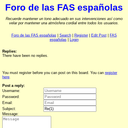
Foro de las FAS españolas
Recuerde mantener un tono adecuado en sus intervenciones así como
velar por mantener una atmósfera cordial entre todos los usuarios.
Foro de las FAS españolas
|
Search
|
Register
|
Edit Post
|
FAS
españolas
|
Login
Replies:
There have been no replies.
You must register before you can post on this board. You can
register
here
.
Post a reply:
Username:
Password:
Email:
Subject:
Message: