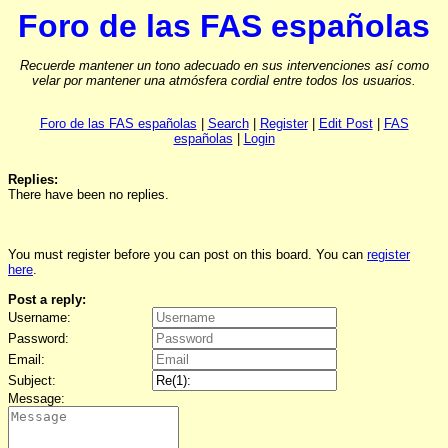
Foro de las FAS españolas
Recuerde mantener un tono adecuado en sus intervenciones así como
velar por mantener una atmósfera cordial entre todos los usuarios.
Foro de las FAS españolas
|
Search
|
Register
|
Edit Post
|
FAS
españolas
|
Login
Replies:
There have been no replies.
You must register before you can post on this board. You can
register
here
.
Post a reply:
Username:
Password:
Email:
Subject:
Message: