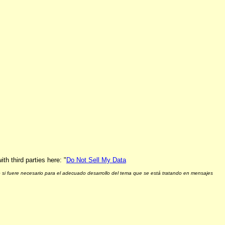
h third parties here: "
Do Not Sell My Data
 si fuere necesario para el adecuado desarrollo del tema que se está tratando en mensajes