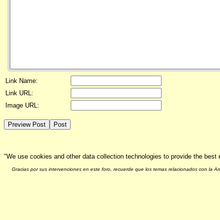
Link Name:
Link URL:
Image URL:
"We use cookies and other data collection technologies to provide the best 
Gracias por sus intervenciones en este foro, recuerde que los temas relacionados con la 