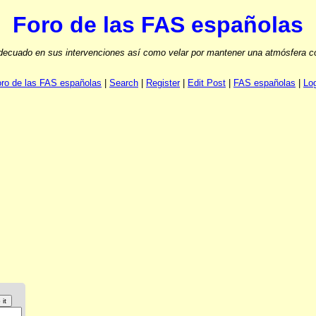
Foro de las FAS españolas
ecuado en sus intervenciones así como velar por mantener una atmósfera cord
ro de las FAS españolas
|
Search
|
Register
|
Edit Post
|
FAS españolas
|
Lo