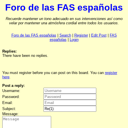
Foro de las FAS españolas
Recuerde mantener un tono adecuado en sus intervenciones así como
velar por mantener una atmósfera cordial entre todos los usuarios.
Foro de las FAS españolas
|
Search
|
Register
|
Edit Post
|
FAS
españolas
|
Login
Replies:
There have been no replies.
You must register before you can post on this board. You can
register
here
.
Post a reply:
Username:
Password:
Email:
Subject:
Message: