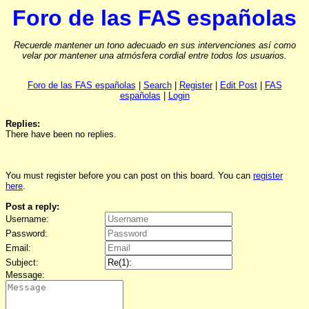
Foro de las FAS españolas
Recuerde mantener un tono adecuado en sus intervenciones así como
velar por mantener una atmósfera cordial entre todos los usuarios.
Foro de las FAS españolas
|
Search
|
Register
|
Edit Post
|
FAS
españolas
|
Login
Replies:
There have been no replies.
You must register before you can post on this board. You can
register
here
.
Post a reply:
Username:
Password:
Email:
Subject:
Message: