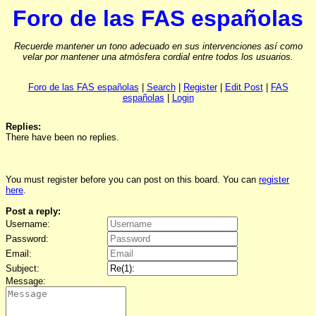
Foro de las FAS españolas
Recuerde mantener un tono adecuado en sus intervenciones así como
velar por mantener una atmósfera cordial entre todos los usuarios.
Foro de las FAS españolas
|
Search
|
Register
|
Edit Post
|
FAS
españolas
|
Login
Replies:
There have been no replies.
You must register before you can post on this board. You can
register
here
.
Post a reply:
Username:
Password:
Email:
Subject:
Message: