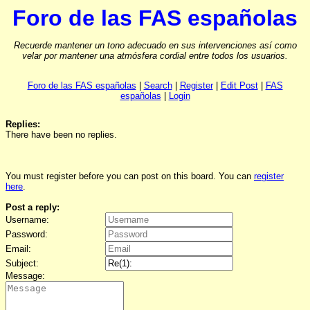
Foro de las FAS españolas
Recuerde mantener un tono adecuado en sus intervenciones así como
velar por mantener una atmósfera cordial entre todos los usuarios.
Foro de las FAS españolas
|
Search
|
Register
|
Edit Post
|
FAS
españolas
|
Login
Replies:
There have been no replies.
You must register before you can post on this board. You can
register
here
.
Post a reply:
Username:
Password:
Email:
Subject:
Message: