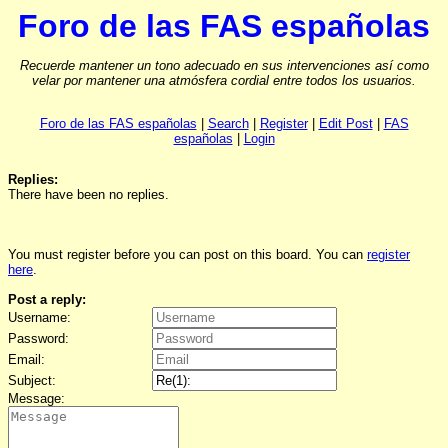
Foro de las FAS españolas
Recuerde mantener un tono adecuado en sus intervenciones así como
velar por mantener una atmósfera cordial entre todos los usuarios.
Foro de las FAS españolas
|
Search
|
Register
|
Edit Post
|
FAS
españolas
|
Login
Replies:
There have been no replies.
You must register before you can post on this board. You can
register
here
.
Post a reply:
Username:
Password:
Email:
Subject:
Message: