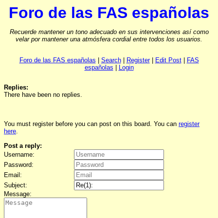
Foro de las FAS españolas
Recuerde mantener un tono adecuado en sus intervenciones así como
velar por mantener una atmósfera cordial entre todos los usuarios.
Foro de las FAS españolas
|
Search
|
Register
|
Edit Post
|
FAS
españolas
|
Login
Replies:
There have been no replies.
You must register before you can post on this board. You can
register
here
.
Post a reply:
Username:
Password:
Email:
Subject:
Message: