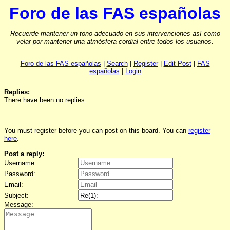
Foro de las FAS españolas
Recuerde mantener un tono adecuado en sus intervenciones así como
velar por mantener una atmósfera cordial entre todos los usuarios.
Foro de las FAS españolas
|
Search
|
Register
|
Edit Post
|
FAS
españolas
|
Login
Replies:
There have been no replies.
You must register before you can post on this board. You can
register
here
.
Post a reply:
Username:
Password:
Email:
Subject:
Message: