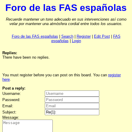
Foro de las FAS españolas
Recuerde mantener un tono adecuado en sus intervenciones así como
velar por mantener una atmósfera cordial entre todos los usuarios.
Foro de las FAS españolas
|
Search
|
Register
|
Edit Post
|
FAS
españolas
|
Login
Replies:
There have been no replies.
You must register before you can post on this board. You can
register
here
.
Post a reply:
Username:
Password:
Email:
Subject:
Message: