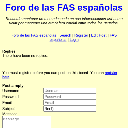
Foro de las FAS españolas
Recuerde mantener un tono adecuado en sus intervenciones así como
velar por mantener una atmósfera cordial entre todos los usuarios.
Foro de las FAS españolas
|
Search
|
Register
|
Edit Post
|
FAS
españolas
|
Login
Replies:
There have been no replies.
You must register before you can post on this board. You can
register
here
.
Post a reply:
Username:
Password:
Email:
Subject:
Message: