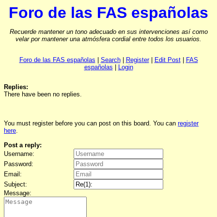
Foro de las FAS españolas
Recuerde mantener un tono adecuado en sus intervenciones así como
velar por mantener una atmósfera cordial entre todos los usuarios.
Foro de las FAS españolas
|
Search
|
Register
|
Edit Post
|
FAS
españolas
|
Login
Replies:
There have been no replies.
You must register before you can post on this board. You can
register
here
.
Post a reply:
Username:
Password:
Email:
Subject:
Message: