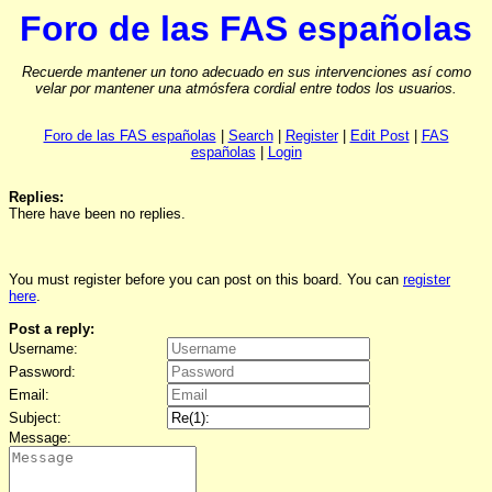
Foro de las FAS españolas
Recuerde mantener un tono adecuado en sus intervenciones así como
velar por mantener una atmósfera cordial entre todos los usuarios.
Foro de las FAS españolas
|
Search
|
Register
|
Edit Post
|
FAS
españolas
|
Login
Replies:
There have been no replies.
You must register before you can post on this board. You can
register
here
.
Post a reply:
Username:
Password:
Email:
Subject:
Message: