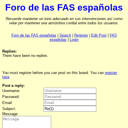
Foro de las FAS españolas
Recuerde mantener un tono adecuado en sus intervenciones así como
velar por mantener una atmósfera cordial entre todos los usuarios.
Foro de las FAS españolas
|
Search
|
Register
|
Edit Post
|
FAS
españolas
|
Login
Replies:
There have been no replies.
You must register before you can post on this board. You can
register
here
.
Post a reply:
Username:
Password:
Email:
Subject:
Message: