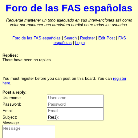
Foro de las FAS españolas
Recuerde mantener un tono adecuado en sus intervenciones así como
velar por mantener una atmósfera cordial entre todos los usuarios.
Foro de las FAS españolas
|
Search
|
Register
|
Edit Post
|
FAS
españolas
|
Login
Replies:
There have been no replies.
You must register before you can post on this board. You can
register
here
.
Post a reply:
Username:
Password:
Email:
Subject:
Message: