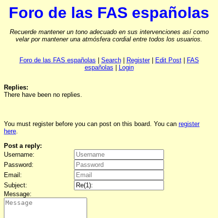
Foro de las FAS españolas
Recuerde mantener un tono adecuado en sus intervenciones así como
velar por mantener una atmósfera cordial entre todos los usuarios.
Foro de las FAS españolas
|
Search
|
Register
|
Edit Post
|
FAS
españolas
|
Login
Replies:
There have been no replies.
You must register before you can post on this board. You can
register
here
.
Post a reply:
Username:
Password:
Email:
Subject:
Message: