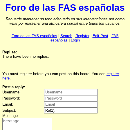
Foro de las FAS españolas
Recuerde mantener un tono adecuado en sus intervenciones así como
velar por mantener una atmósfera cordial entre todos los usuarios.
Foro de las FAS españolas
|
Search
|
Register
|
Edit Post
|
FAS
españolas
|
Login
Replies:
There have been no replies.
You must register before you can post on this board. You can
register
here
.
Post a reply:
Username:
Password:
Email:
Subject:
Message: