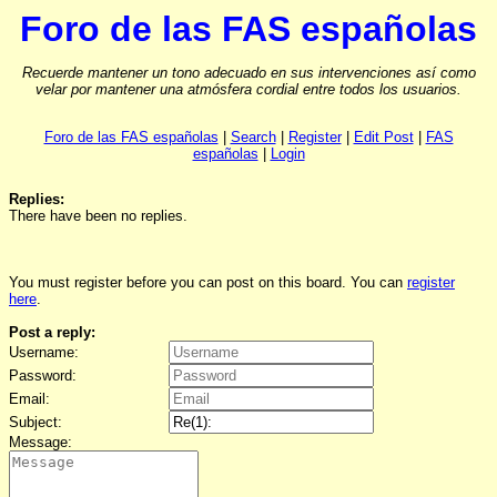
Foro de las FAS españolas
Recuerde mantener un tono adecuado en sus intervenciones así como
velar por mantener una atmósfera cordial entre todos los usuarios.
Foro de las FAS españolas
|
Search
|
Register
|
Edit Post
|
FAS
españolas
|
Login
Replies:
There have been no replies.
You must register before you can post on this board. You can
register
here
.
Post a reply:
Username:
Password:
Email:
Subject:
Message: