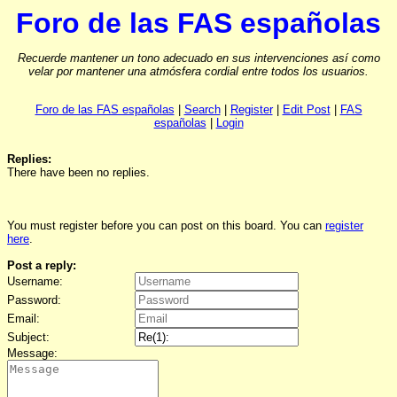
Foro de las FAS españolas
Recuerde mantener un tono adecuado en sus intervenciones así como
velar por mantener una atmósfera cordial entre todos los usuarios.
Foro de las FAS españolas
|
Search
|
Register
|
Edit Post
|
FAS
españolas
|
Login
Replies:
There have been no replies.
You must register before you can post on this board. You can
register
here
.
Post a reply:
Username:
Password:
Email:
Subject:
Message: