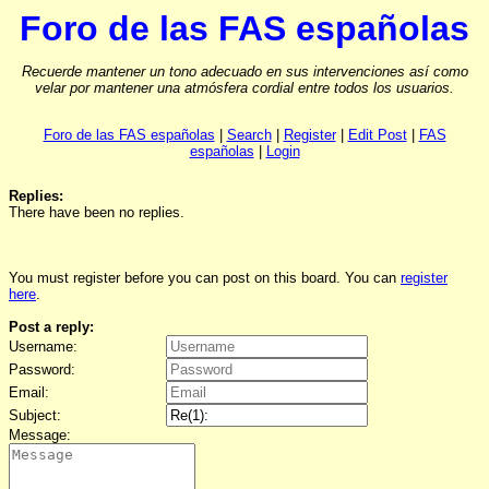
Foro de las FAS españolas
Recuerde mantener un tono adecuado en sus intervenciones así como
velar por mantener una atmósfera cordial entre todos los usuarios.
Foro de las FAS españolas
|
Search
|
Register
|
Edit Post
|
FAS
españolas
|
Login
Replies:
There have been no replies.
You must register before you can post on this board. You can
register
here
.
Post a reply:
Username:
Password:
Email:
Subject:
Message: