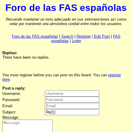
Foro de las FAS españolas
Recuerde mantener un tono adecuado en sus intervenciones así como
velar por mantener una atmósfera cordial entre todos los usuarios.
Foro de las FAS españolas
|
Search
|
Register
|
Edit Post
|
FAS
españolas
|
Login
Replies:
There have been no replies.
You must register before you can post on this board. You can
register
here
.
Post a reply:
Username:
Password:
Email:
Subject:
Message: