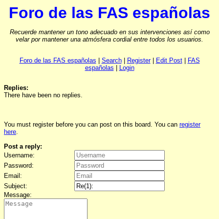
Foro de las FAS españolas
Recuerde mantener un tono adecuado en sus intervenciones así como
velar por mantener una atmósfera cordial entre todos los usuarios.
Foro de las FAS españolas
|
Search
|
Register
|
Edit Post
|
FAS
españolas
|
Login
Replies:
There have been no replies.
You must register before you can post on this board. You can
register
here
.
Post a reply:
Username:
Password:
Email:
Subject:
Message: