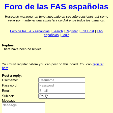
Foro de las FAS españolas
Recuerde mantener un tono adecuado en sus intervenciones así como
velar por mantener una atmósfera cordial entre todos los usuarios.
Foro de las FAS españolas
|
Search
|
Register
|
Edit Post
|
FAS
españolas
|
Login
Replies:
There have been no replies.
You must register before you can post on this board. You can
register
here
.
Post a reply:
Username:
Password:
Email:
Subject:
Message: