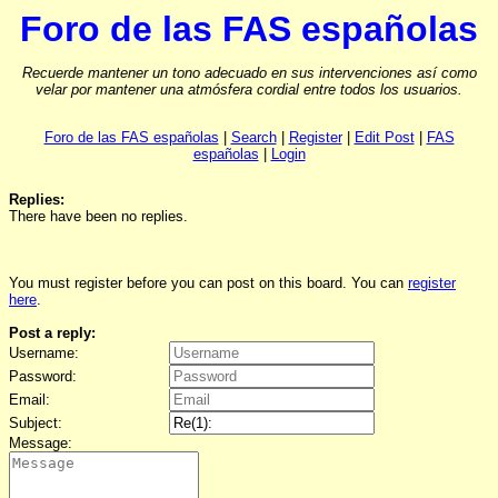
Foro de las FAS españolas
Recuerde mantener un tono adecuado en sus intervenciones así como
velar por mantener una atmósfera cordial entre todos los usuarios.
Foro de las FAS españolas
|
Search
|
Register
|
Edit Post
|
FAS
españolas
|
Login
Replies:
There have been no replies.
You must register before you can post on this board. You can
register
here
.
Post a reply:
Username:
Password:
Email:
Subject:
Message: