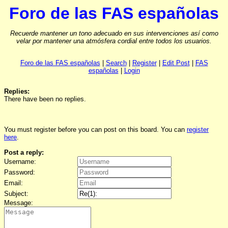
Foro de las FAS españolas
Recuerde mantener un tono adecuado en sus intervenciones así como
velar por mantener una atmósfera cordial entre todos los usuarios.
Foro de las FAS españolas
|
Search
|
Register
|
Edit Post
|
FAS
españolas
|
Login
Replies:
There have been no replies.
You must register before you can post on this board. You can
register
here
.
Post a reply:
Username:
Password:
Email:
Subject:
Message: