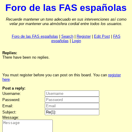
Foro de las FAS españolas
Recuerde mantener un tono adecuado en sus intervenciones así como
velar por mantener una atmósfera cordial entre todos los usuarios.
Foro de las FAS españolas
|
Search
|
Register
|
Edit Post
|
FAS
españolas
|
Login
Replies:
There have been no replies.
You must register before you can post on this board. You can
register
here
.
Post a reply:
Username:
Password:
Email:
Subject:
Message: