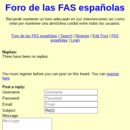
Foro de las FAS españolas
Recuerde mantener un tono adecuado en sus intervenciones así como
velar por mantener una atmósfera cordial entre todos los usuarios.
Foro de las FAS españolas
|
Search
|
Register
|
Edit Post
|
FAS
españolas
|
Login
Replies:
There have been no replies.
You must register before you can post on this board. You can
register
here
.
Post a reply:
Username:
Password:
Email:
Subject:
Message: