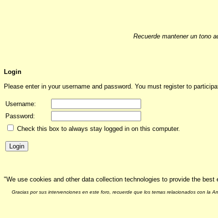
Recuerde mantener un tono ad
Login
Please enter in your username and password. You must register to participat
Username:
Password:
Check this box to always stay logged in on this computer.
"We use cookies and other data collection technologies to provide the best 
Gracias por sus intervenciones en este foro, recuerde que los temas relacionados con la 