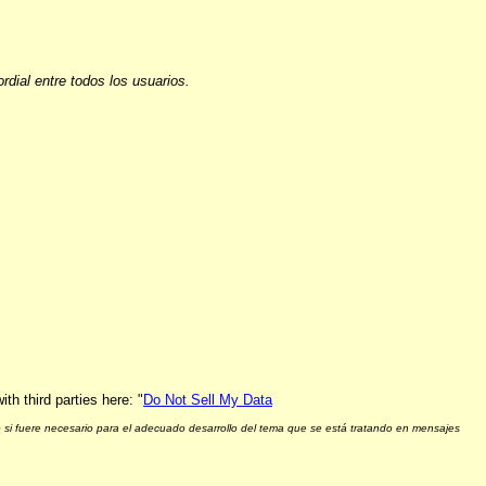
ial entre todos los usuarios.
h third parties here: "
Do Not Sell My Data
 si fuere necesario para el adecuado desarrollo del tema que se está tratando en mensajes