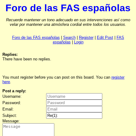
Foro de las FAS españolas
Recuerde mantener un tono adecuado en sus intervenciones así como
velar por mantener una atmósfera cordial entre todos los usuarios.
Foro de las FAS españolas
|
Search
|
Register
|
Edit Post
|
FAS
españolas
|
Login
Replies:
There have been no replies.
You must register before you can post on this board. You can
register
here
.
Post a reply:
Username:
Password:
Email:
Subject:
Message: