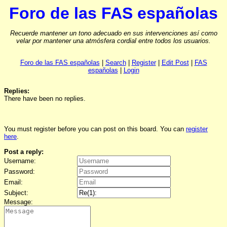
Foro de las FAS españolas
Recuerde mantener un tono adecuado en sus intervenciones así como
velar por mantener una atmósfera cordial entre todos los usuarios.
Foro de las FAS españolas
|
Search
|
Register
|
Edit Post
|
FAS
españolas
|
Login
Replies:
There have been no replies.
You must register before you can post on this board. You can
register
here
.
Post a reply:
Username:
Password:
Email:
Subject:
Message: