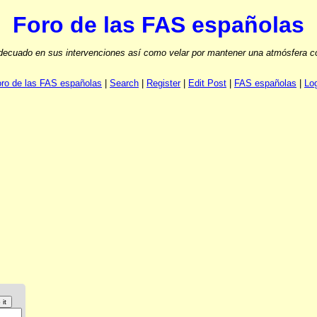
Foro de las FAS españolas
ecuado en sus intervenciones así como velar por mantener una atmósfera cord
ro de las FAS españolas
|
Search
|
Register
|
Edit Post
|
FAS españolas
|
Lo