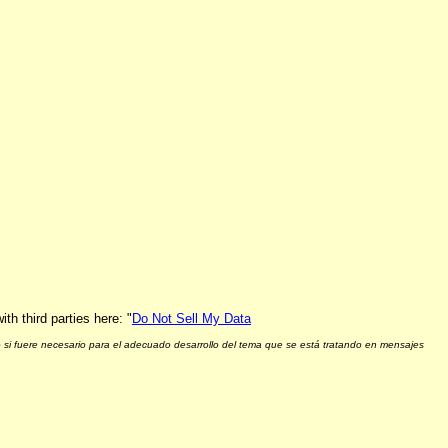
h third parties here: "
Do Not Sell My Data
 si fuere necesario para el adecuado desarrollo del tema que se está tratando en mensajes