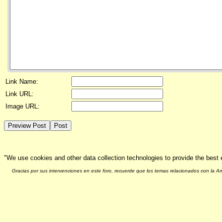
Link Name:
Link URL:
Image URL:
"We use cookies and other data collection technologies to provide the best 
Gracias por sus intervenciones en este foro, recuerde que los temas relacionados con la 